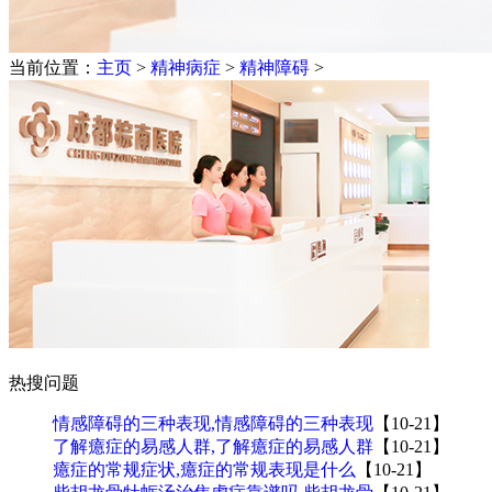
当前位置：
主页
>
精神病症
>
精神障碍
>
热搜问题
情感障碍的三种表现,情感障碍的三种表现
【10-21】
了解癔症的易感人群,了解癔症的易感人群
【10-21】
癔症的常规症状,癔症的常规表现是什么
【10-21】