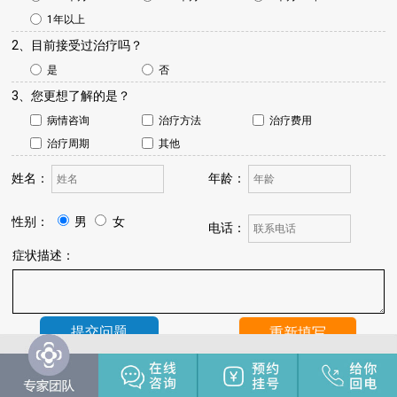
1年以上
2、目前接受过治疗吗？
是
否
3、您更想了解的是？
病情咨询
治疗方法
治疗费用
治疗周期
其他
姓名：
年龄：
性别：
男
女
电话：
症状描述：
温馨提示：
我院将于24小时内与您联系，请保持手机畅通，注
意来电。