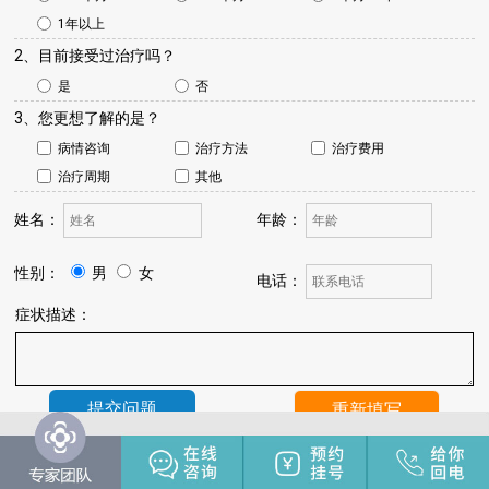
1年以上
2、目前接受过治疗吗？
是
否
3、您更想了解的是？
病情咨询
治疗方法
治疗费用
治疗周期
其他
姓名：
年龄：
性别：
男
女
电话：
症状描述：
温馨提示：
我院将于24小时内与您联系，请保持手机畅通，注
意来电。