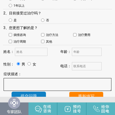
1年以上
2、目前接受过治疗吗？
是
否
3、您更想了解的是？
病情咨询
治疗方法
治疗费用
治疗周期
其他
姓名：
年龄：
性别：
男
女
电话：
症状描述：
温馨提示：
我院将于24小时内与您联系，请保持手机畅通，注
意来电。