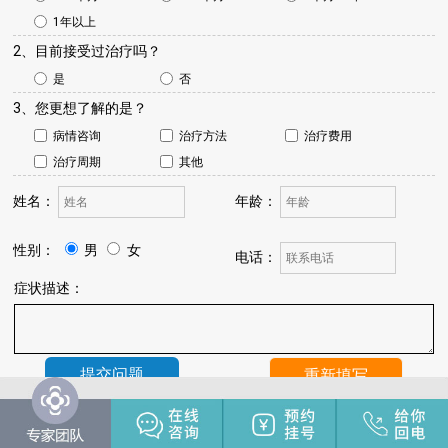
1年以上
2、目前接受过治疗吗？
是
否
3、您更想了解的是？
病情咨询
治疗方法
治疗费用
治疗周期
其他
姓名：
年龄：
性别：
男
女
电话：
症状描述：
温馨提示：
我院将于24小时内与您联系，请保持手机畅通，注
意来电。