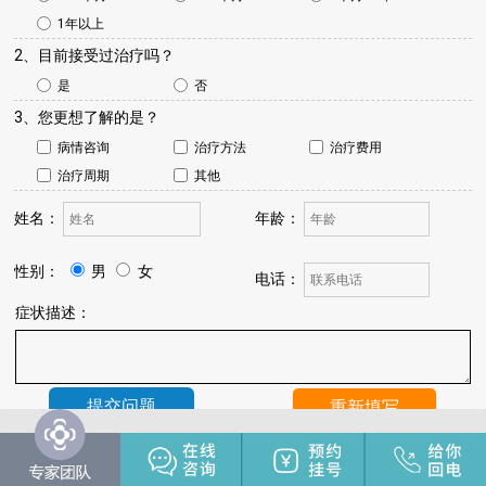
1年以上
2、目前接受过治疗吗？
是
否
3、您更想了解的是？
病情咨询
治疗方法
治疗费用
治疗周期
其他
姓名：
年龄：
性别：
男
女
电话：
症状描述：
温馨提示：
我院将于24小时内与您联系，请保持手机畅通，注
意来电。