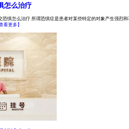
惧怎么治疗
社交恐惧怎么治疗 所谓恐惧症是患者对某些特定的对象产生强烈
查看更多】