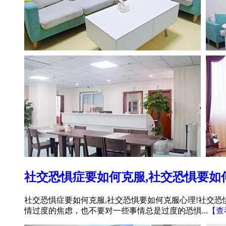
社交恐惧症要如何克服,社交恐惧要如
社交恐惧症要如何克服,社交恐惧要如何克服心理!社交
情过度的焦虑，也不要对一些事情总是过度的恐惧...
【查