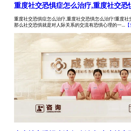
重度社交恐惧症怎么治疗,重度社交恐
重度社交恐惧症怎么治疗,重度社交恐惧怎么治疗!重度
那么社交恐惧就是对人际关系的交流有恐惧心理的一...
【