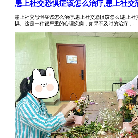
患上社交恐惧症该怎么治疗,患上社交
患上社交恐惧症该怎么治疗,患上社交恐惧该怎么!患上
惧。这是一种很严重的心理疾病，如果不及时的治疗，...