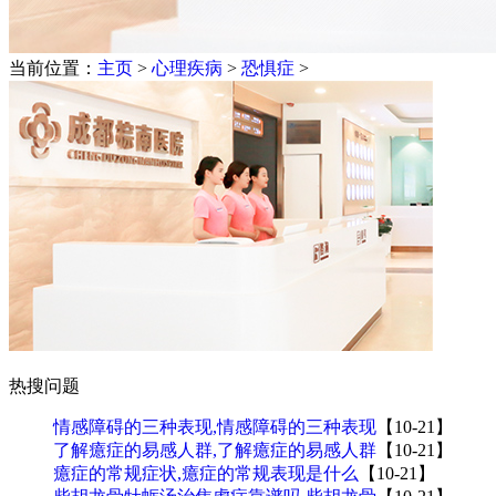
当前位置：
主页
>
心理疾病
>
恐惧症
>
热搜问题
情感障碍的三种表现,情感障碍的三种表现
【10-21】
了解癔症的易感人群,了解癔症的易感人群
【10-21】
癔症的常规症状,癔症的常规表现是什么
【10-21】